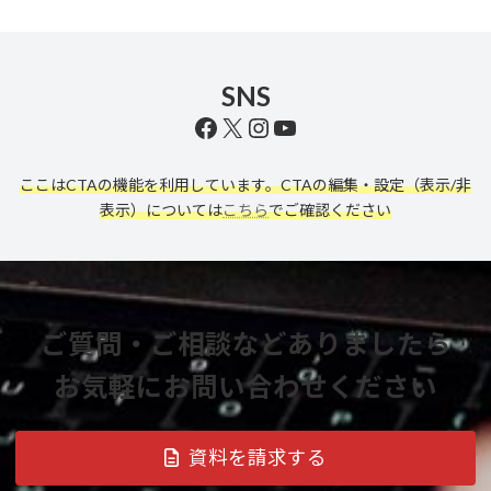
SNS
Facebook
X
Instagram
YouTube
ここはCTAの機能を利用しています。CTAの編集・設定（表示/非
表示）については
こちら
でご確認ください
ご質問・ご相談などありましたら
お気軽にお問い合わせください
資料を請求する