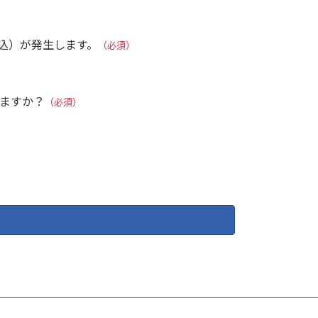
税込）が発生します。
（必須）
しますか？
（必須）