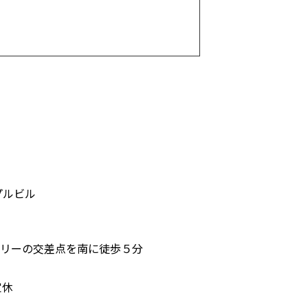
プルビル
タリーの交差点を南に徒歩５分
定休