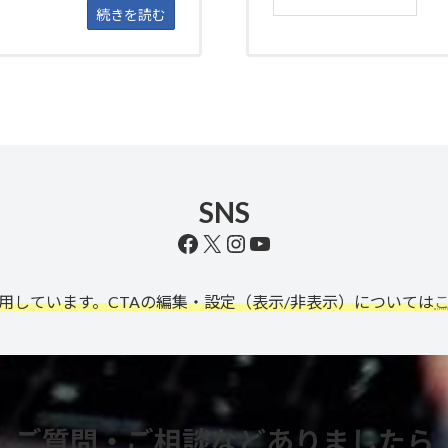
続きを読む
SNS
Facebook
X
Instagram
YouTube
利用しています。CTAの編集・設定（表示/非表示）については
ご質問・ご相談などありましたら