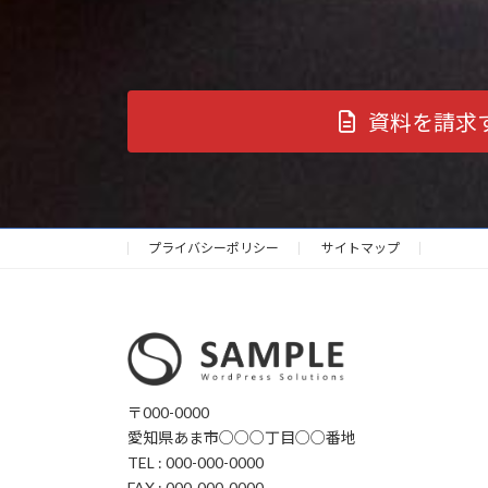
資料を請求
プライバシーポリシー
サイトマップ
〒000-0000
愛知県あま市○○○丁目○○番地
TEL : 000-000-0000
FAX : 000-000-0000