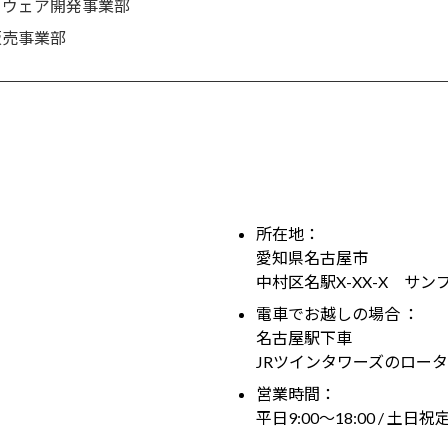
トウェア開発事業部
販売事業部
所在地：
愛知県名古屋市
中村区名駅X-XX-X サン
電車でお越しの場合 ：
名古屋駅下車
JRツインタワーズのロー
営業時間：
平日9:00～18:00 / 土日祝