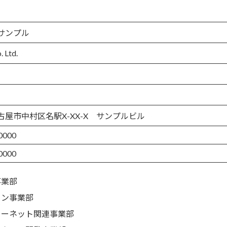
サンプル
 Ltd.
古屋市中村区名駅X-XX-X サンプルビル
0000
0000
事業部
イン事業部
ターネット関連事業部